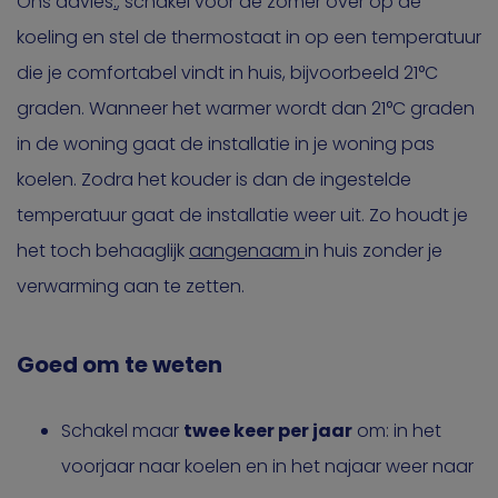
Ons advies
:
; schakel voor de zomer over op de
koeling en stel de thermostaat in op een temperatuur
die je comfortabel vindt in huis, bijvoorbeeld 21°C
graden. Wanneer het warmer wordt dan 21°C graden
in de woning gaat de installatie in je woning pas
koelen. Zodra het kouder is dan de ingestelde
temperatuur gaat de installatie weer uit. Zo houdt je
het toch behaaglijk
aangenaam
in huis zonder je
verwarming aan te zetten.
Goed om te weten
Schakel maar
twee keer per jaar
om: in het
voorjaar naar koelen en in het najaar weer naar