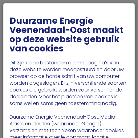
MIJN DEVO
Duurzame Energie
Veenendaal-Oost maakt
op deze website gebruik
van cookies
Dit zijn kleine bestanden die met pagina’s van
deze website worden meegestuurd en door uw
browser op de harde schrijf van uw computer
worden opgeslagen. Er zijn verschillende soorten
cookies die gebruikt worden voor verschillende
doeleinden. Voor het plaatsen van cookies is
soms wel en soms geen toestemming nodig.
Duurzame Energie Veenendaal-Oost, Media
Artists en derden (waaronder Google)
verzamelen met technieken waaronder cookies
meer informatie over je apparaat, locatie,