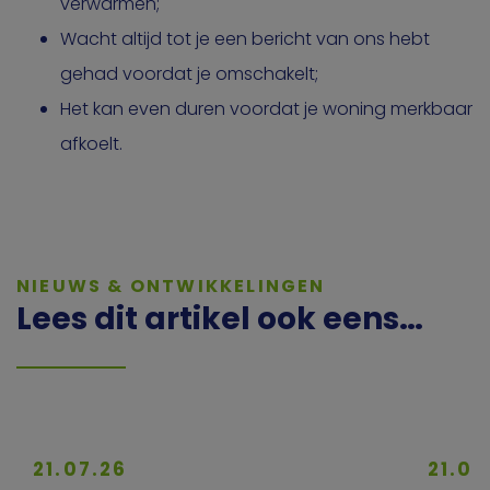
verwarmen;
Wacht altijd tot je een bericht van ons hebt
gehad voordat je omschakelt;
Het kan even duren voordat je woning merkbaar
afkoelt.
NIEUWS & ONTWIKKELINGEN
Lees dit artikel ook eens…
21.07.26
21.07