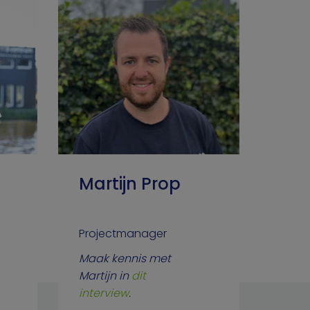
Martijn Prop
Projectmanager
Maak kennis met
Martijn in
dit
interview
.