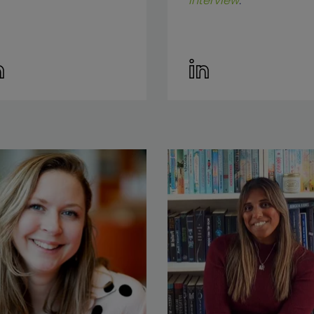
interview
.