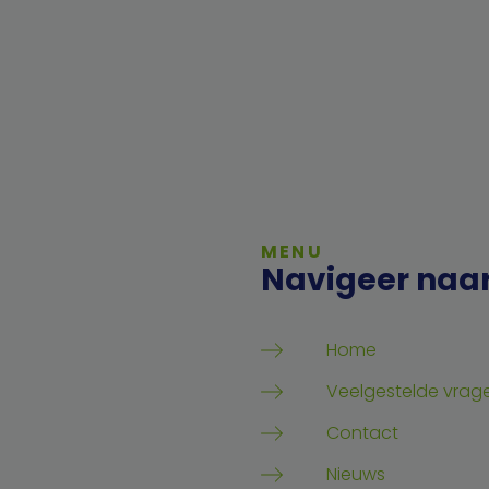
MENU
Navigeer naa
Home
Veelgestelde vrag
Contact
Nieuws