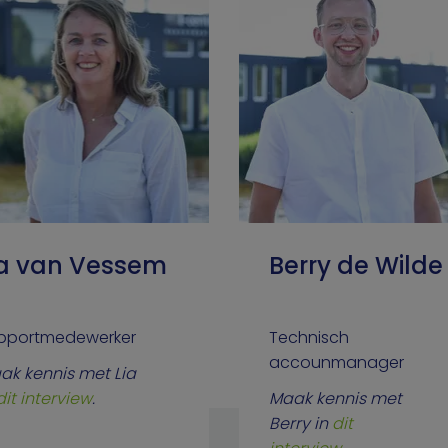
ia van Vessem
Berry de Wilde
pportmedewerker
Technisch
accounmanager
ak kennis met Lia
dit interview
.
Maak kennis met
Berry in
dit