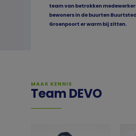
team van betrokken medewerkers
bewoners in de buurten Buurtsted
Groenpoort er warm bij zitten.
MAAK KENNIS
Team DEVO