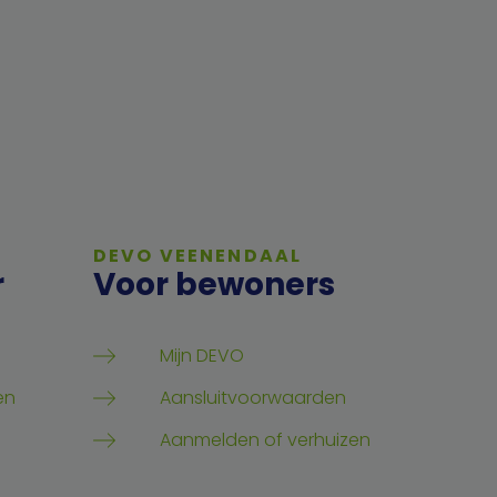
DEVO VEENENDAAL
r
Voor bewoners
Mijn DEVO
en
Aansluitvoorwaarden
Aanmelden of verhuizen