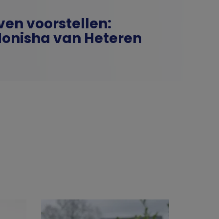
ven voorstellen:
onisha van Heteren