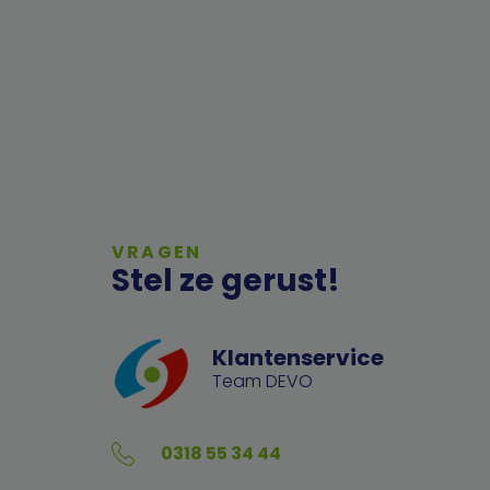
VRAGEN
Stel ze gerust!
Klantenservice
Team DEVO
0318 55 34 44